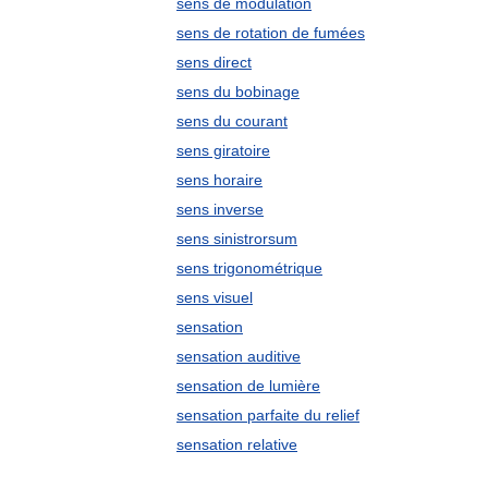
sens de modulation
sens de rotation de fumées
sens direct
sens du bobinage
sens du courant
sens giratoire
sens horaire
sens inverse
sens sinistrorsum
sens trigonométrique
sens visuel
sensation
sensation auditive
sensation de lumière
sensation parfaite du relief
sensation relative